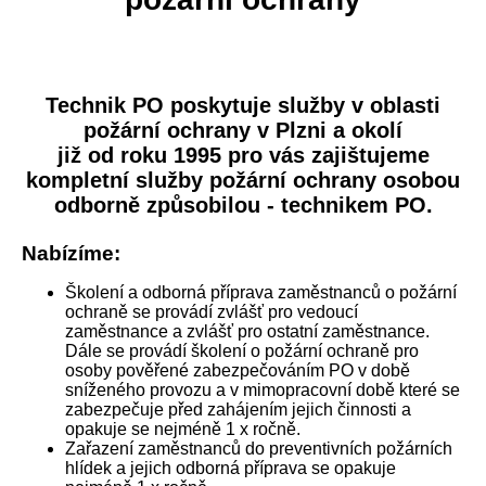
Technik PO poskytuje služby v oblasti
požární ochrany v Plzni a okolí
již od roku 1995 pro vás zajištujeme
kompletní služby požární ochrany osobou
odborně způsobilou - technikem PO.
Nabízíme:
Školení a odborná příprava zaměstnanců o požární
ochraně se provádí zvlášť pro vedoucí
zaměstnance a zvlášť pro ostatní zaměstnance.
Dále se provádí školení o požární ochraně pro
osoby pověřené zabezpečováním PO v době
sníženého provozu a v mimopracovní době které se
zabezpečuje před zahájením jejich činnosti a
opakuje se nejméně 1 x ročně.
Zařazení zaměstnanců do preventivních požárních
hlídek a jejich odborná příprava se opakuje