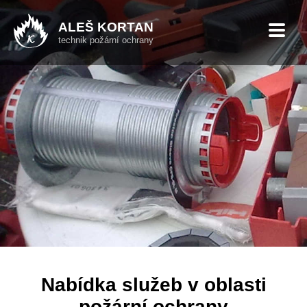
ALEŠ KORTAN
technik požární ochrany
Nabídka služeb v oblasti
požární ochrany